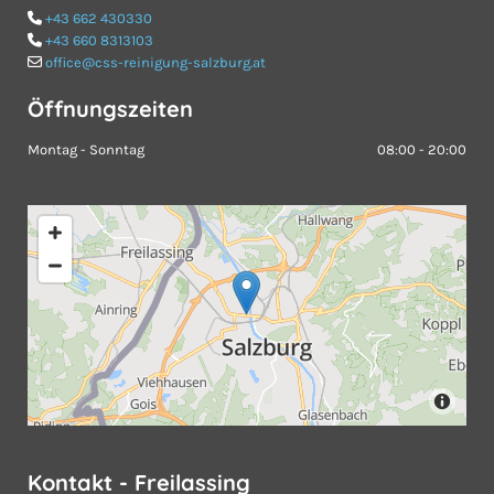
+43 662 430330

+43 660 8313103

office@css-reinigung-salzburg.at

Öffnungszeiten
Montag - Sonntag
08:00 - 20:00
Kontakt - Freilassing